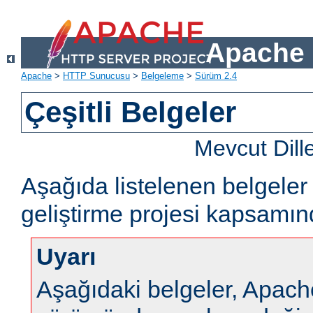
Apache 
Apache
>
HTTP Sunucusu
>
Belgeleme
>
Sürüm 2.4
Çeşitli Belgeler
Mevcut Dill
Aşağıda listelenen belgel
geliştirme projesi kapsamın
Uyarı
Aşağıdaki belgeler, Apa