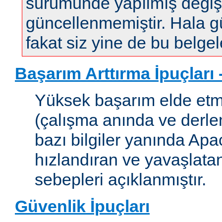
sürümünde yapılmış değişi
güncellenmemiştir. Hala gün
fakat siz yine de bu belgele
Başarım Arttırma İpuçları
Yüksek başarım elde etm
(çalışma anında ve derleme
bazı bilgiler yanında Apac
hızlandıran ve yavaşlata
sebepleri açıklanmıştır.
Güvenlik İpuçları