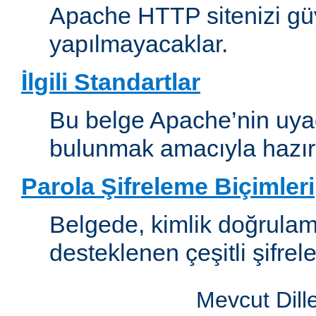
Apache HTTP sitenizi güv
yapılmayacaklar.
İlgili Standartlar
Bu belge Apache’nin uyaca
bulunmak amacıyla hazırl
Parola Şifreleme Biçimleri
Belgede, kimlik doğrula
desteklenen çeşitli şifrel
Mevcut Dill