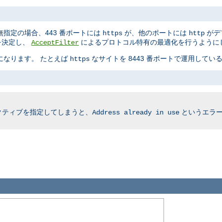
指定の場合、443 番ポートには
が、他のポートには
がデ
https
http
かを決定し、
によるプロトコル特有の最適化を行うように
AcceptFilter
要になります。 たとえば
なサイトを 8443 番ポートで運用している
https
クティブを指定してしまうと、
というエラー
Address already in use