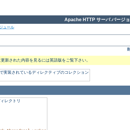
Apache HTTP サーバ バージョン
ジュール
近更新された内容を見るには英語版をご覧下さい。
) で実装されているディレクティブのコレクション
ディレクトリ