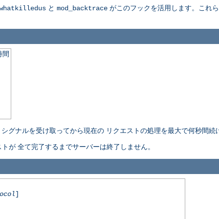
と
がこのフックを活用します。これらの詳細に
whatkilledus
mod_backtrace
時間
l-stop" シグナルを受け取ってから現在の リクエストの処理を最大で何秒
トが 全て完了するまでサーバーは終了しません。
ocol
]