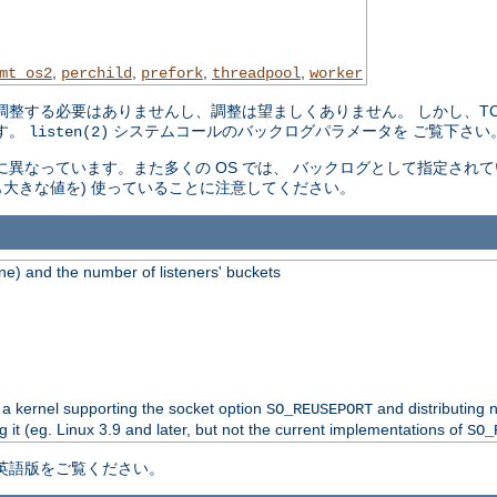
,
,
,
,
mt_os2
perchild
prefork
threadpool
worker
整する必要はありませんし、調整は望ましくありません。 しかし、TCP
す。
システムコールのバックログパラメータを ご覧下さい
listen(2)
 毎に異なっています。また多くの OS では、 バックログとして指定さ
も大きな値を) 使っていることに注意してください。
e) and the number of listeners' buckets
 a kernel supporting the socket option
and distributing 
SO_REUSEPORT
g it (eg. Linux 3.9 and later, but not the current implementations of
SO_
英語版をご覧ください。