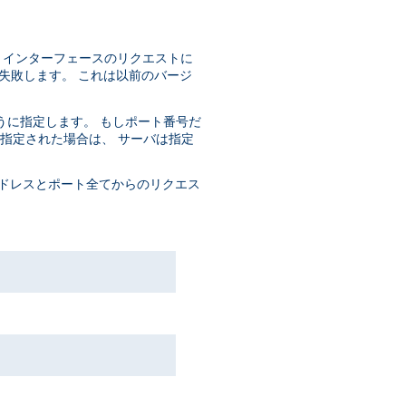
 IP インターフェースのリクエストに
失敗します。 これは以前のバージ
うに指定します。 もしポート番号だ
もに指定された場合は、 サーバは指定
ドレスとポート全てからのリクエス