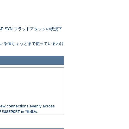
 SYN フラッドアタックの状況下
。
れている値ちょうどまで使っているわけ
new connections evenly across
in *BSDs.
REUSEPORT