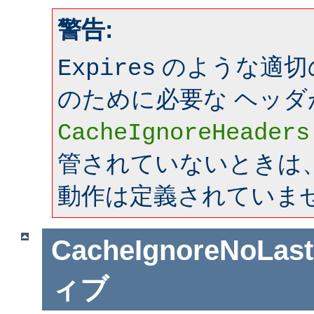
警告:
のような適切
Expires
のために必要な ヘッダ
CacheIgnoreHeaders
管されていないときは、mo
動作は定義されていま
CacheIgnoreNoLas
ィブ