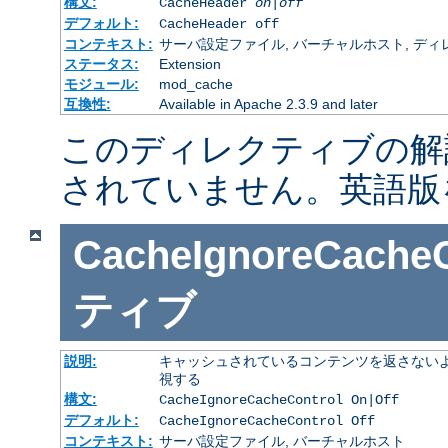
構文:
CacheHeader
on|off
デフォルト:
CacheHeader off
コンテキスト:
サーバ設定ファイル, バーチャルホスト, ディレクトリ
ステータス:
Extension
モジュール:
mod_cache
互換性:
Available in Apache 2.3.9 and later
このディレクティブの解
されていません。英語版
CacheIgnoreCacheC
ティブ
説明:
キャッシュされているコンテンツを返さないよ
視する
構文:
CacheIgnoreCacheControl On|Off
デフォルト:
CacheIgnoreCacheControl Off
コンテキスト:
サーバ設定ファイル, バーチャルホスト