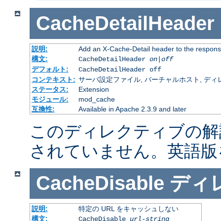
CacheDetailHeader
説明:
Add an X-Cache-Detail header to the respons
構文:
CacheDetailHeader
on|off
デフォルト:
CacheDetailHeader off
コンテキスト:
サーバ設定ファイル, バーチャルホスト, ディレクトリ
ステータス:
Extension
モジュール:
mod_cache
互換性:
Available in Apache 2.3.9 and later
このディレクティブの解
されていません。英語版
CacheDisable
ディ
説明:
特定の URL をキャッシュしない
構文:
CacheDisable
url-string