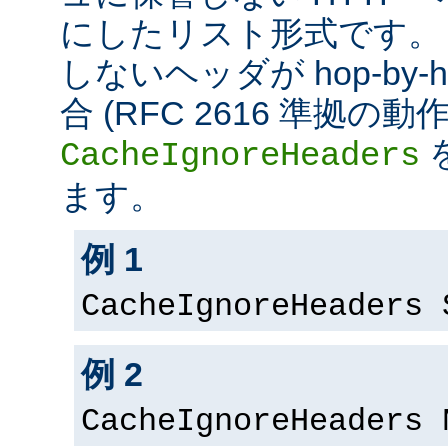
にしたリスト形式です。
しないヘッダが hop-by
合 (RFC 2616 準拠の
CacheIgnoreHeaders
ます。
例 1
CacheIgnoreHeaders 
例 2
CacheIgnoreHeaders 