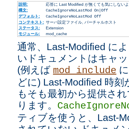
説明:
応答に Last Modified が無くても気にしな
構文:
CacheIgnoreNoLastMod On|Off
デフォルト:
CacheIgnoreNoLastMod Off
コンテキスト:
サーバ設定ファイル, バーチャルホスト
ステータス:
Extension
モジュール:
mod_cache
通常、Last-Modifie
いドキュメントはキャッ
(例えば
に
mod_include
どに) Last-Modifie
もそも最初から提供され
ります。
CacheIgnoreN
ティブを使うと、Last-Mo