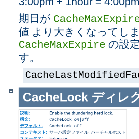
3:00pm + 1hour = 4:
期日が
CacheMaxExpir
値 より大きくなってし
の設定
CacheMaxExpire
す。
CacheLastModifiedFa
CacheLock
ディレ
説明:
Enable the thundering herd lock.
構文:
CacheLock
on|off
デフォルト:
CacheLock off
コンテキスト:
サーバ設定ファイル, バーチャルホスト
ステータス:
Extension