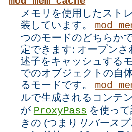
mod_mem_cache
メモリを使用したスト
装しています。
mod_me
つのモードのどちらかで
定できます: オープン
述子をキャッシュするモ
でのオブジェクトの自
るモードです。
mod_me
ルで生成されるコンテ
が
を使って
ProxyPass
きの (つまり
リバースプ