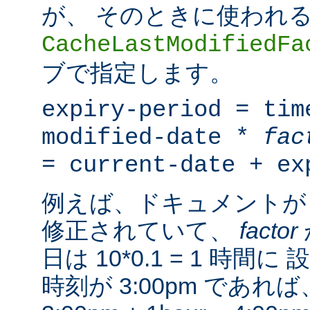
が、 そのときに使われ
CacheLastModifiedFa
ブで指定します。
expiry-period = tim
modified-date *
fac
= current-date + ex
例えば、ドキュメントが 
修正されていて、
factor
日は 10*0.1 = 1 時
時刻が 3:00pm であ