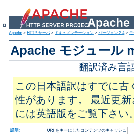
Apach
Apache
>
HTTP サーバ
>
ドキュメンテーション
>
バージョン 2.4
>
モ
Apache モジュール m
翻訳済み言語
この日本語訳はすでに古
性があります。 最近更
には英語版をご覧下さい
説明:
URI をキーにしたコンテンツのキャッシュ