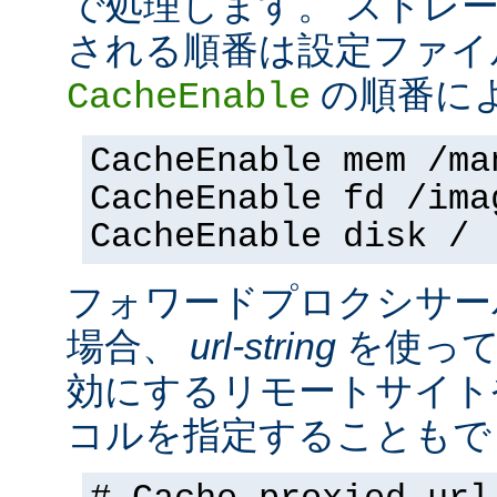
で処理します。 ストレ
される順番は設定ファイ
の順番に
CacheEnable
CacheEnable mem /ma
CacheEnable fd /ima
CacheEnable disk /
フォワードプロクシサー
場合、
url-string
を使って
効にするリモートサイト
コルを指定することもで