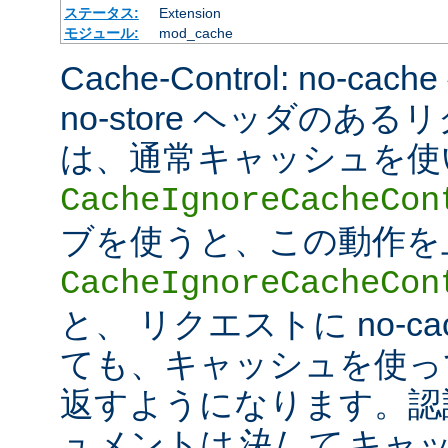
ステータス:
Extension
モジュール:
mod_cache
Cache-Control: no-cac
no-store ヘッダのあ
は、通常キャッシュを使
CacheIgnoreCacheCon
ブを使うと、この動作を
CacheIgnoreCacheCon
と、 リクエストに no-c
ても、キャッシュを使っ
返すようになります。認
ュメントは
決して
キャッ