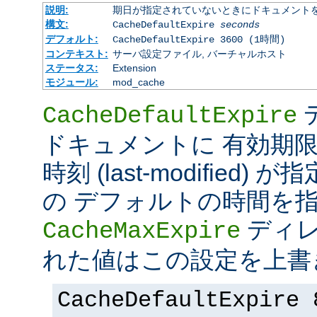
説明:
期日が指定されていないときにドキュメント
構文:
CacheDefaultExpire
seconds
デフォルト:
CacheDefaultExpire 3600 (1時間)
コンテキスト:
サーバ設定ファイル, バーチャルホスト
ステータス:
Extension
モジュール:
mod_cache
CacheDefaultExpire
ドキュメントに 有効期限 (e
時刻 (last-modified
の デフォルトの時間を
ディレ
CacheMaxExpire
れた値はこの設定を上書
CacheDefaultExpire 