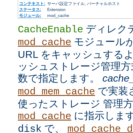
コンテキスト:
サーバ設定ファイル, バーチャルホスト
ステータス:
Extension
モジュール:
mod_cache
ディレク
CacheEnable
モジュール
mod_cache
URL をキャッシュする
ッシュストレージ管理
数で指定します。
cache
で実装
mod_mem_cache
使ったストレージ 管理
に指示しま
mod_cache
で、
disk
mod_cache_d