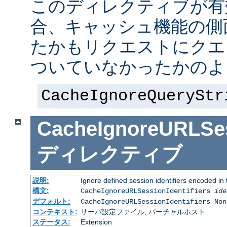
このディレクティブが有
合、キャッシュ機能の側
たかもリクエストにクエ
ついていなかったかのよ
CacheIgnoreQueryStr
CacheIgnoreURLSess
ディレクティブ
説明:
Ignore defined session identifiers encoded i
構文:
CacheIgnoreURLSessionIdentifiers
ide
デフォルト:
CacheIgnoreURLSessionIdentifiers Non
コンテキスト:
サーバ設定ファイル, バーチャルホスト
ステータス:
Extension