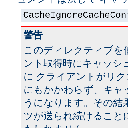
CacheIgnoreCacheCon
警告
このディレクティブを
ント取得時にキャッシ
に クライアントがリ
にもかかわらず、キャ
うになります。その結
ツが送られ続けること