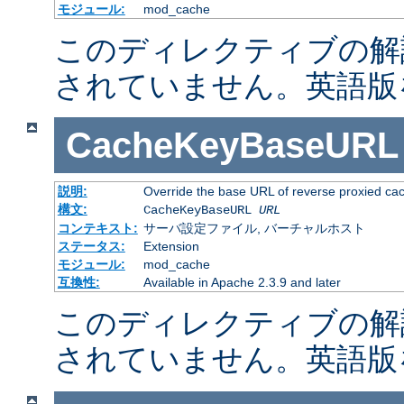
モジュール:
mod_cache
このディレクティブの解
されていません。英語版
CacheKeyBaseURL
説明:
Override the base URL of reverse proxied ca
構文:
CacheKeyBaseURL
URL
コンテキスト:
サーバ設定ファイル, バーチャルホスト
ステータス:
Extension
モジュール:
mod_cache
互換性:
Available in Apache 2.3.9 and later
このディレクティブの解
されていません。英語版