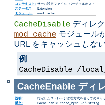
コンテキスト:
サーバ設定ファイル, バーチャルホスト
ステータス:
Extension
モジュール:
mod_cache
ディレク
CacheDisable
モジュール
mod_cache
URL をキャッシュ
しな
例
CacheDisable /local
CacheEnable
ディ
説明:
指定したストレージ管理方式を使ってのキャ
構文:
CacheEnable
cache_type
url-string