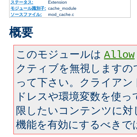
ステータス:
Extension
モジュール識別子:
cache_module
ソースファイル:
mod_cache.c
概要
このモジュールは
Allow
クティブを無視しますの
って下さい。クライアン
ドレスや環境変数を使っ
限したいコンテンツに対
機能を有効にするべきで