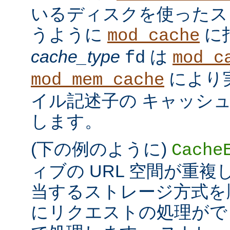
いるディスクを使ったス
うように
に
mod_cache
cache_type
は
fd
mod_c
により
mod_mem_cache
イル記述子の キャッシ
します。
(下の例のように)
Cache
ィブの URL 空間が重
当するストレージ方式を
にリクエストの処理がで