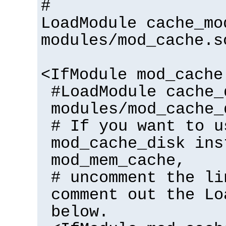
#
LoadModule cache_mo
modules/mod_cache.s
<IfModule mod_cache
#LoadModule cache_
modules/mod_cache_
# If you want to u
mod_cache_disk ins
mod_mem_cache,
# uncomment the li
comment out the Lo
below.