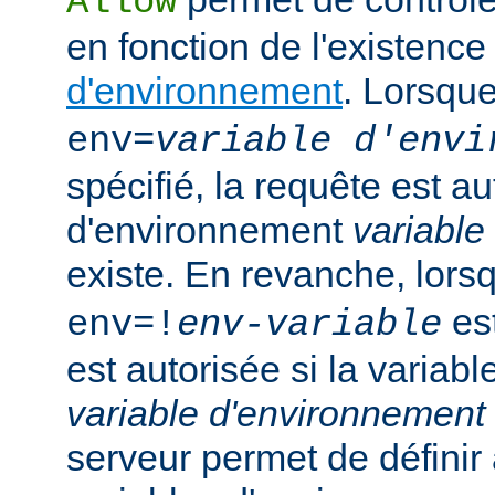
Allow
en fonction de l'existenc
d'environnement
. Lorsqu
env=
variable d'envi
spécifié, la requête est au
d'environnement
variable
existe. En revanche, lor
est
env=!
env-variable
est autorisée si la variab
variable d'environnement
serveur permet de défini