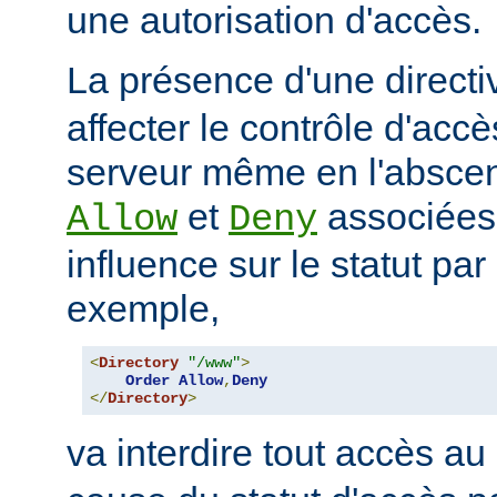
une autorisation d'accès.
La présence d'une direct
affecter le contrôle d'acc
serveur même en l'abscen
et
associées
Allow
Deny
influence sur le statut par
exemple,
<
Directory
"/www"
>
Order
Allow
,
Deny
</
Directory
>
va interdire tout accès au