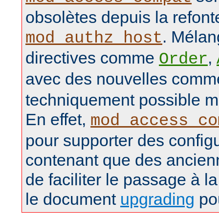
obsolètes depuis la refon
. Mélan
mod_authz_host
directives comme
,
Order
avec des nouvelles com
techniquement possible ma
En effet,
mod_access_co
pour supporter des config
contenant que des ancienn
de faciliter le passage à la
le document
upgrading
pou