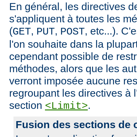
En général, les directives de
s'appliquent à toutes les m
(
,
,
, etc...). C
GET
PUT
POST
l'on souhaite dans la plupart
cependant possible de restr
méthodes, alors que les au
verront imposée aucune rest
regroupant les directives à l
section
.
<Limit>
Fusion des sections de 