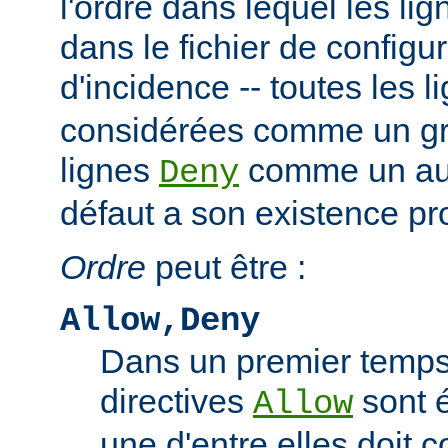
l'ordre dans lequel les li
dans le fichier de configu
d'incidence -- toutes les 
considérées comme un gro
lignes
comme un autr
Deny
défaut a son existence pr
Ordre
peut être :
Allow,Deny
Dans un premier temps,
directives
sont 
Allow
une d'entre elles doit 