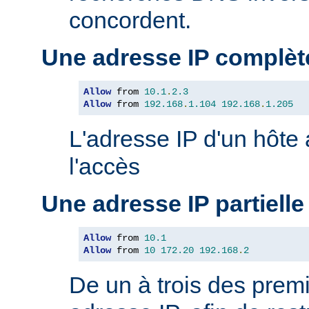
concordent.
Une adresse IP complèt
Allow
 from 
10.1
.
2.3
Allow
 from 
192.168
.
1.104
192.168
.
1.205
L'adresse IP d'un hôte
l'accès
Une adresse IP partielle
Allow
 from 
10.1
Allow
 from 
10
172.20
192.168
.
2
De un à trois des premi