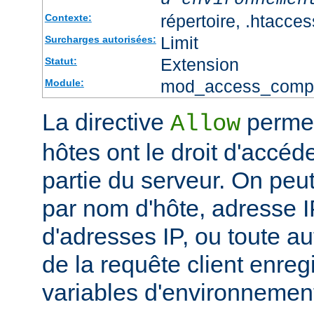
répertoire, .htacces
Contexte:
Limit
Surcharges autorisées:
Extension
Statut:
mod_access_comp
Module:
La directive
permet
Allow
hôtes ont le droit d'accéd
partie du serveur. On peut
par nom d'hôte, adresse IP
d'adresses IP, ou toute au
de la requête client enreg
variables d'environnemen