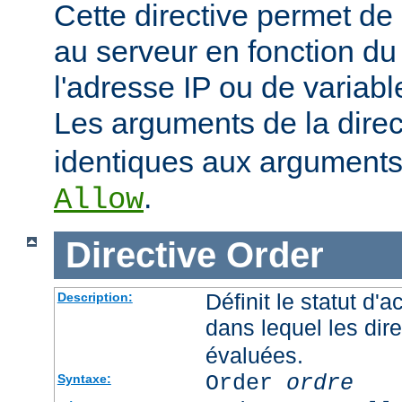
Cette directive permet de 
au serveur en fonction du
l'adresse IP ou de variab
Les arguments de la dire
identiques aux arguments 
.
Allow
Directive
Order
Définit le statut d'a
Description:
dans lequel les dir
évaluées.
Order
ordre
Syntaxe: