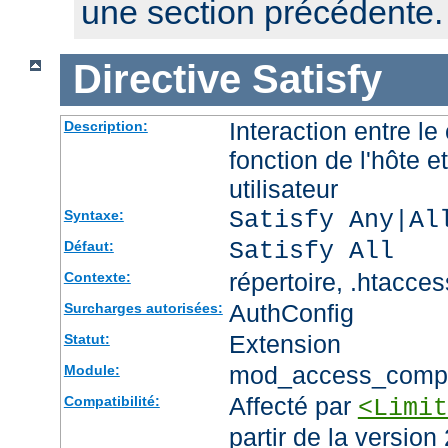
une section précédente.
Directive
Satisfy
Interaction entre le
Description:
fonction de l'hôte et
utilisateur
Satisfy Any|Al
Syntaxe:
Satisfy All
Défaut:
répertoire, .htacces
Contexte:
AuthConfig
Surcharges autorisées:
Extension
Statut:
mod_access_comp
Module:
Affecté par
Compatibilité:
<Limit
partir de la version