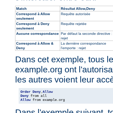
Match
Résultat Allow,Deny
Correspond à Allow
Requête autorisée
seulement
Correspond à Deny
Requête rejetée
seulement
Aucune correspondance
Par défaut la seconde directive :
rejet
Correspond à Allow &
La dernière correspondance
Deny
l'emporte : rejet
Dans cet exemple, tous l
example.org ont l'autorisa
les autres voient leur acc
Order
Deny
,
Allow
Deny
Allow
 from example
.
org
Dans l'exemple suivant, t