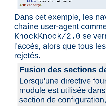
Allow
 from env
=
</
Directory
>
Dans cet exemple, les nav
chaîne user-agent comme
se ver
KnockKnock/2.0
l'accès, alors que tous le
rejetés.
Fusion des sections d
Lorsqu'une directive fou
module est utilisée dan
section de configuration,