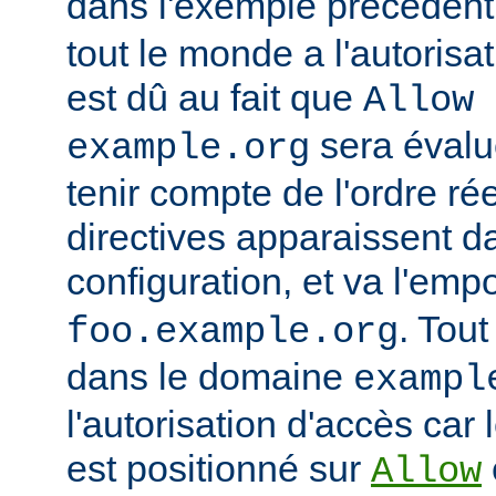
dans l'exemple précédent
tout le monde a l'autorisa
est dû au fait que
Allow 
sera évalu
example.org
tenir compte de l'ordre ré
directives apparaissent da
configuration, et va l'emp
. Tout
foo.example.org
dans le domaine
exampl
l'autorisation d'accès car 
est positionné sur
Allow