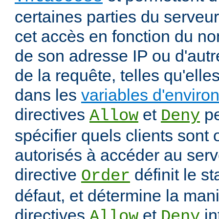
certaines parties du serveur
cet accès en fonction du nom
de son adresse IP ou d'autr
de la requête, telles qu'elle
dans les
variables d'envir
directives
et
pe
Allow
Deny
spécifier quels clients sont
autorisés à accéder au serv
directive
définit le s
Order
défaut, et détermine la mani
directives
et
in
Allow
Deny