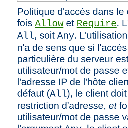
Politique d'accès dans le 
fois
et
. 
Allow
Require
, soit
. L'utilisatio
All
Any
n'a de sens que si l'accè
particulière du serveur est
utilisateur/mot de passe e
l'adresse IP de l'hôte clie
défaut (
), le client doi
All
restriction d'adresse,
et
fo
utilisateur/mot de passe v