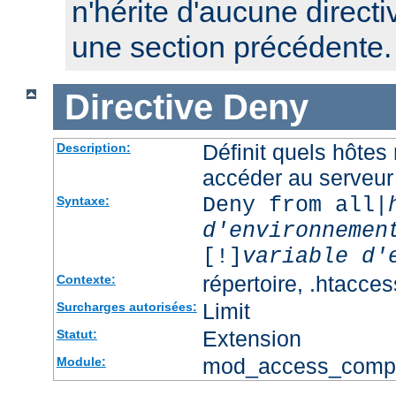
n'hérite d'aucune directi
une section précédente.
Directive
Deny
Définit quels hôtes
Description:
accéder au serveur
Deny from all|
Syntaxe:
d'environnemen
[!]
variable d'
répertoire, .htacces
Contexte:
Limit
Surcharges autorisées:
Extension
Statut:
mod_access_comp
Module: