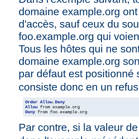
domaine example.org ont l
d'accès, sauf ceux du so
foo.example.org qui voien
Tous les hôtes qui ne son
domaine example.org sont 
par défaut est positionné
consiste donc en un refus
Order
Allow
,
Deny
Allow
 from example
.
Deny
 from foo
.
example
.
org
Par contre, si la valeur de