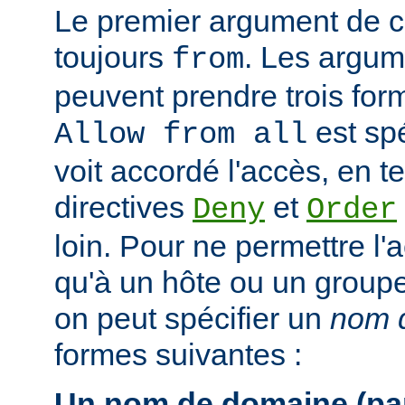
Le premier argument de ce
toujours
. Les argum
from
peuvent prendre trois form
est spé
Allow from all
voit accordé l'accès, en 
directives
et
Deny
Order
loin. Pour ne permettre l'
qu'à un hôte ou un groupe 
on peut spécifier un
nom d
formes suivantes :
Un nom de domaine (par